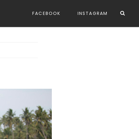
Sea
FACEBOOK
INSTAGRAM