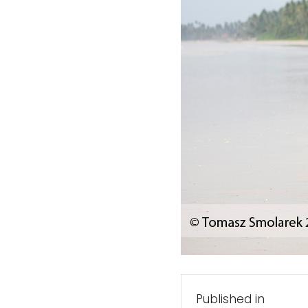
Nawigacj
Published in